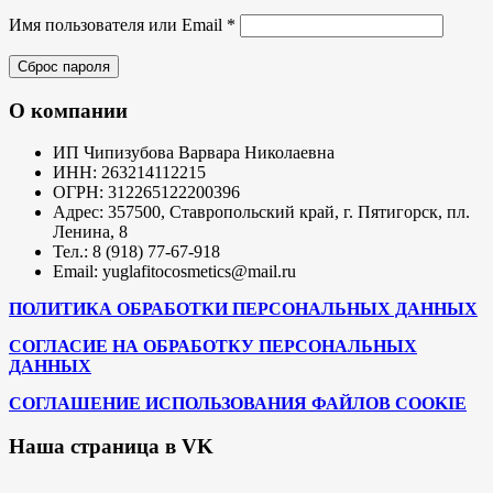
Обязательно
Имя пользователя или Email
*
Сброс пароля
О компании
ИП Чипизубова Варвара Николаевна
ИНН: 263214112215
ОГРН: 312265122200396
Адрес: 357500, Ставропольский край, г. Пятигорск, пл.
Ленина, 8
Тел.: 8 (918) 77-67-918
Email: yuglafitocosmetics@mail.ru
ПОЛИТИКА ОБРАБОТКИ ПЕРСОНАЛЬНЫХ ДАННЫХ
СОГЛАСИЕ НА ОБРАБОТКУ ПЕРСОНАЛЬНЫХ
ДАННЫХ
СОГЛАШЕНИЕ ИСПОЛЬЗОВАНИЯ ФАЙЛОВ COOKIE
Наша страница в VK