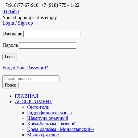
+7(918)77-67-918, +7 (918) 775-41-22
0.00
₽
0
Your shopping cart is empty
Login
/
Sign up
Username
Пароль
Forgot Your Password?
ГЛАВНАЯ
АССОРТИМЕНТ
Фито-гели
Гидрофильные масла
Шампунь обычный
Крем-бальзам грязевой
Крем-бальзам «Монастырский»
Мыло грязевое