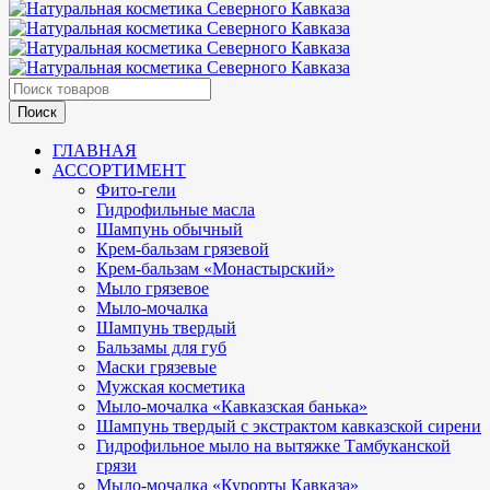
ГЛАВНАЯ
АССОРТИМЕНТ
Фито-гели
Гидрофильные масла
Шампунь обычный
Крем-бальзам грязевой
Крем-бальзам «Монастырский»
Мыло грязевое
Мыло-мочалка
Шампунь твердый
Бальзамы для губ
Маски грязевые
Мужская косметика
Мыло-мочалка «Кавказская банька»
Шампунь твердый с экстрактом кавказской сирени
Гидрофильное мыло на вытяжке Тамбуканской
грязи
Мыло-мочалка «Курорты Кавказа»