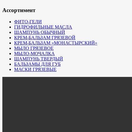
Ассортимент
ФИТО-ГЕЛИ
ГИДРОФИЛЬНЫЕ МАСЛА
ШАМПУНЬ ОБЫЧНЫЙ
КРЕМ-БАЛЬЗАМ ГРЯЗЕВОЙ
КРЕМ-БАЛЬЗАМ «МОНАСТЫРСКИЙ»
МЫЛО ГРЯЗЕВОЕ
МЫЛО-МОЧАЛКА
ШАМПУНЬ ТВЕРДЫЙ
БАЛЬЗАМЫ ДЛЯ ГУБ
МАСКИ ГРЯЗЕВЫЕ