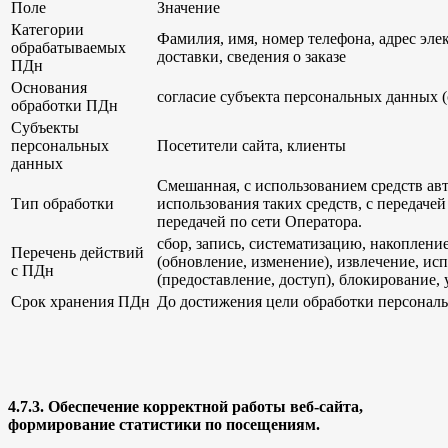
Поле
Значение
Категории
Фамилия, имя, номер телефона, адрес эле
обрабатываемых
доставки, сведения о заказе
ПДн
Основания
согласие субъекта персональных данных (с
обработки ПДн
Субъекты
персональных
Посетители сайта, клиенты
данных
Смешанная, с использованием средств ав
Тип обработки
использования таких средств, с передачей
передачей по сети Оператора.
сбор, запись, систематизацию, накоплени
Перечень действий
(обновление, изменение), извлечение, ис
с ПДн
(предоставление, доступ), блокирование,
Срок хранения ПДн
До достижения цели обработки персонал
4.7.3. Обеспечение корректной работы веб-сайта,
формирование статистики по посещениям.