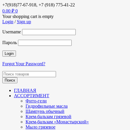
+7(918)77-67-918, +7 (918) 775-41-22
0.00
₽
0
Your shopping cart is empty
Login
/
Sign up
Username
Пароль
Forgot Your Password?
ГЛАВНАЯ
АССОРТИМЕНТ
Фито-гели
Гидрофильные масла
Шампунь обычный
Крем-бальзам грязевой
Крем-бальзам «Монастырский»
Мыло грязевое