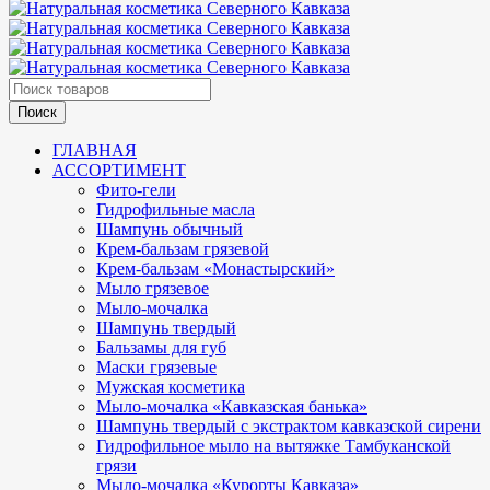
ГЛАВНАЯ
АССОРТИМЕНТ
Фито-гели
Гидрофильные масла
Шампунь обычный
Крем-бальзам грязевой
Крем-бальзам «Монастырский»
Мыло грязевое
Мыло-мочалка
Шампунь твердый
Бальзамы для губ
Маски грязевые
Мужская косметика
Мыло-мочалка «Кавказская банька»
Шампунь твердый с экстрактом кавказской сирени
Гидрофильное мыло на вытяжке Тамбуканской
грязи
Мыло-мочалка «Курорты Кавказа»