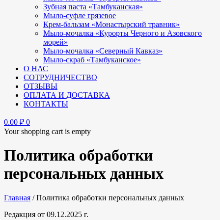
Зубная паста «Тамбуканская»
Мыло-суфле грязевое
Крем-бальзам «Монастырский травник»
Мыло-мочалка «Курорты Черного и Азовского
морей»
Мыло-мочалка «Северный Кавказ»
Мыло-скраб «Тамбуканское»
О НАС
СОТРУДНИЧЕСТВО
ОТЗЫВЫ
ОПЛАТА И ДОСТАВКА
КОНТАКТЫ
0.00
₽
0
Your shopping cart is empty
Политика обработки
персональных данных
Главная
/
Политика обработки персональных данных
Редакция от 09.12.2025 г.