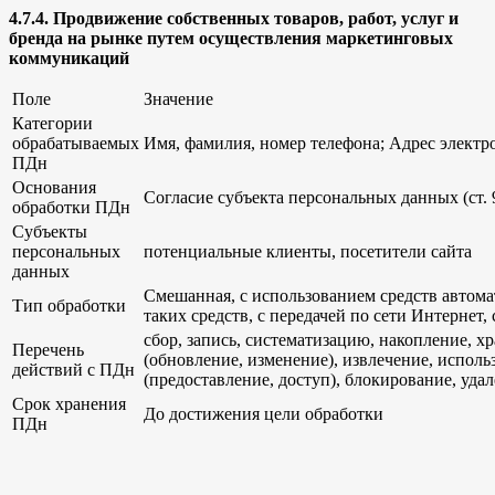
4.7.4. Продвижение собственных товаров, работ, услуг и
бренда на рынке путем осуществления маркетинговых
коммуникаций
Поле
Значение
Категории
обрабатываемых
Имя, фамилия, номер телефона; Адрес электр
ПДн
Основания
Согласие субъекта персональных данных (ст. 
обработки ПДн
Субъекты
персональных
потенциальные клиенты, посетители сайта
данных
Смешанная, с использованием средств автома
Тип обработки
таких средств, с передачей по сети Интернет,
сбор, запись, систематизацию, накопление, х
Перечень
(обновление, изменение), извлечение, исполь
действий с ПДн
(предоставление, доступ), блокирование, уда
Срок хранения
До достижения цели обработки
ПДн