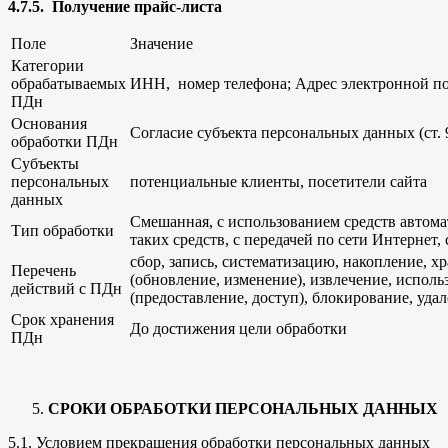
4.7.5. Получение прайс-листа
Поле
Значение
Категории
обрабатываемых
ИНН, номер телефона; Адрес электронной п
ПДн
Основания
Согласие субъекта персональных данных (ст. 
обработки ПДн
Субъекты
персональных
потенциальные клиенты, посетители сайта
данных
Смешанная, с использованием средств автома
Тип обработки
таких средств, с передачей по сети Интернет,
сбор, запись, систематизацию, накопление, х
Перечень
(обновление, изменение), извлечение, исполь
действий с ПДн
(предоставление, доступ), блокирование, уда
Срок хранения
До достижения цели обработки
ПДн
СРОКИ ОБРАБОТКИ ПЕРСОНАЛЬНЫХ ДАННЫХ
5.1. Условием прекращения обработки персональных данных