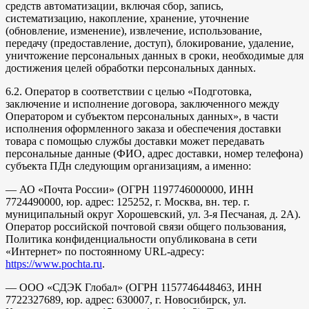
средств автоматизации, включая сбор, запись,
систематизацию, накопление, хранение, уточнение
(обновление, изменение), извлечение, использование,
передачу (предоставление, доступ), блокирование, удаление,
уничтожение персональных данных в сроки, необходимые для
достижения целей обработки персональных данных.
6.2. Оператор в соответствии с целью «Подготовка,
заключение и исполнение договора, заключенного между
Оператором и субъектом персональных данных», в части
исполнения оформленного заказа и обеспечения доставки
товара с помощью службы доставки может передавать
персональные данные (ФИО, адрес доставки, номер телефона)
субъекта ПДн следующим организациям, а именно:
— АО «Почта России» (ОГРН 1197746000000, ИНН
7724490000, юр. адрес: 125252, г. Москва, вн. тер. г.
муниципальный округ Хорошевский, ул. 3-я Песчаная, д. 2А).
Оператор российской почтовой связи общего пользования,
Политика конфиденциальности опубликована в сети
«Интернет» по постоянному URL-адресу:
https://www.pochta.ru
.
— ООО «СДЭК Глобал» (ОГРН 1157746448463, ИНН
7722327689, юр. адрес: 630007, г. Новосибирск, ул.