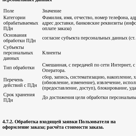
Поле
Значение
Категории
Фамилия, имя, отчество, номер телефона, ад
обрабатываемых
адрес доставки, банковские реквизиты (инф
ПДн
оплате заказа)
Основания
согласие субъекта персональных данных (ст.
обработки ПДн
Субъекты
персональных
Клиенты
данных
Смешанная, с передачей по сети Интернет, с
Тип обработки
Оператора.
сбор, запись, систематизацию, накопление, 
Перечень
(обновление, изменение), извлечение, испол
действий с ПДн
(предоставление, доступ), блокирование, у
Срок хранения
До достижения цели обработки персональн
ПДн
4.7.2.
Обработка входящей заявки Пользователя на
оформление заказа
; расчёта стоимости заказа
.