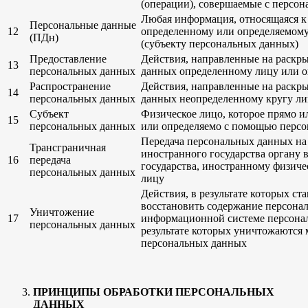
(операции), совершаемые с персо
Любая информация, относящаяся к
Персональные данные
12
определенному или определяемому
(ПДн)
(субъекту персональных данных)
Предоставление
Действия, направленные на раскр
13
персональных данных
данных определенному лицу или о
Распространение
Действия, направленные на раскр
14
персональных данных
данных неопределенному кругу л
Субъект
Физическое лицо, которое прямо и
15
персональных данных
или определяемо с помощью перс
Передача персональных данных на
Трансграничная
иностранного государства органу 
16
передача
государства, иностранному физич
персональных данных
лицу
Действия, в результате которых с
восстановить содержание персона
Уничтожение
17
информационной системе персонал
персональных данных
результате которых уничтожаются
персональных данных
ПРИНЦИПЫ ОБРАБОТКИ ПЕРСОНАЛЬНЫХ
ДАННЫХ