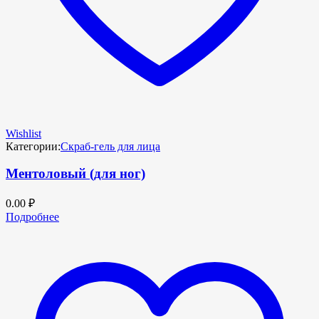
Wishlist
Категории:
Скраб-гель для лица
Ментоловый (для ног)
0.00
₽
Подробнее