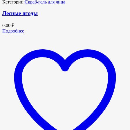
Категории:
Скраб-гель для лица
Лесные ягоды
0.00
₽
Подробнее