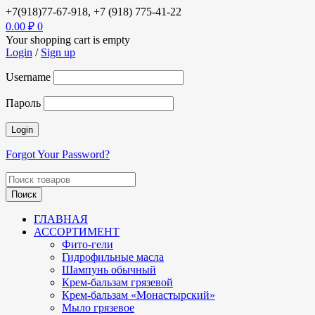
+7(918)77-67-918, +7 (918) 775-41-22
0.00
₽
0
Your shopping cart is empty
Login
/
Sign up
Username
Пароль
Forgot Your Password?
ГЛАВНАЯ
АССОРТИМЕНТ
Фито-гели
Гидрофильные масла
Шампунь обычный
Крем-бальзам грязевой
Крем-бальзам «Монастырский»
Мыло грязевое