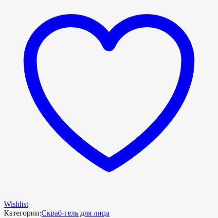
Wishlist
Категории:
Скраб-гель для лица