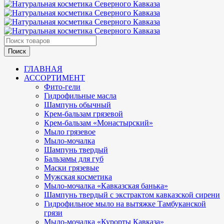
ГЛАВНАЯ
АССОРТИМЕНТ
Фито-гели
Гидрофильные масла
Шампунь обычный
Крем-бальзам грязевой
Крем-бальзам «Монастырский»
Мыло грязевое
Мыло-мочалка
Шампунь твердый
Бальзамы для губ
Маски грязевые
Мужская косметика
Мыло-мочалка «Кавказская банька»
Шампунь твердый с экстрактом кавказской сирени
Гидрофильное мыло на вытяжке Тамбуканской
грязи
Мыло-мочалка «Курорты Кавказа»