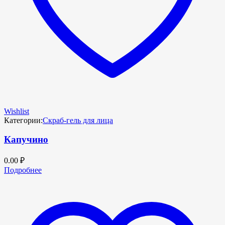
Wishlist
Категории:
Скраб-гель для лица
Капучино
0.00
₽
Подробнее