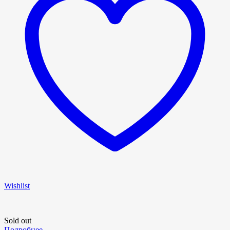
Wishlist
Sold out
Подробнее