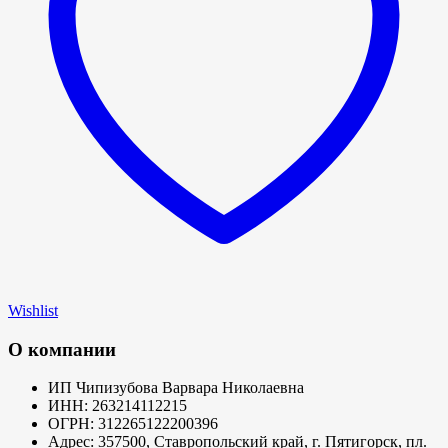
Wishlist
О компании
ИП Чипизубова Варвара Николаевна
ИНН: 263214112215
ОГРН: 312265122200396
Адрес: 357500, Ставропольский край, г. Пятигорск, пл.